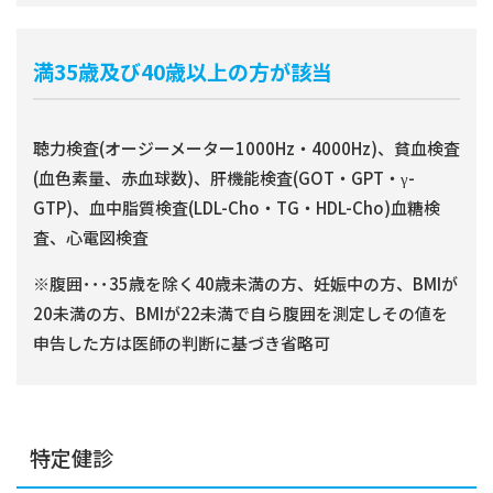
満35歳及び40歳以上の方が該当
聴力検査(オージーメーター1000Hz・4000Hz)、貧血検査
(血色素量、赤血球数)、肝機能検査(GOT・GPT・γ-
GTP)、血中脂質検査(LDL-Cho・TG・HDL-Cho)血糖検
査、心電図検査
※腹囲･･･35歳を除く40歳未満の方、妊娠中の方、BMIが
20未満の方、BMIが22未満で自ら腹囲を測定しその値を
申告した方は医師の判断に基づき省略可
特定健診