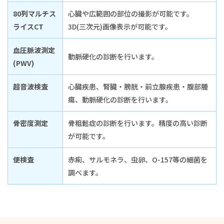
80列マルチス
心臓や広範囲の部位の撮影が可能です。
ライスCT
3D(三次元)画像表示が可能です。
血圧脈波測定
動脈硬化の診断を行います。
(PWV)
超音波検査
心臓疾患、腎臓・膀胱・前立腺疾患・腹部腫
瘍、動脈硬化の診断を行います。
骨密度測定
骨粗鬆症の診断を行います。精度の高い診断
が可能です。
便検査
赤痢、サルモネラ、虫卵、O-157等の細菌を
調べます。