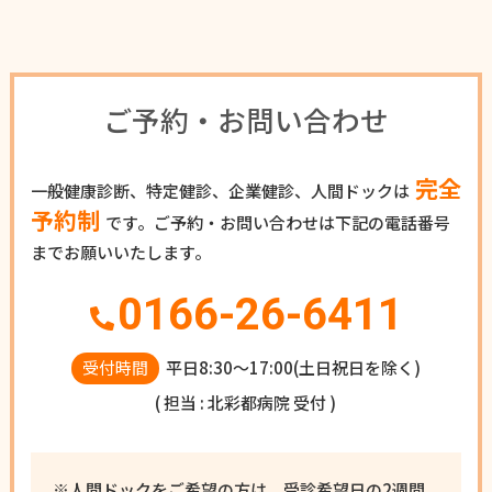
ご予約・お問い合わせ
完全
一般健康診断、特定健診、企業健診、人間ドックは
予約制
です。
ご予約・お問い合わせは下記の電話番号
までお願いいたします。
0166-26-6411
受付時間
平日8:30〜17:00(土日祝日を除く)
( 担当 : 北彩都病院 受付 )
※人間ドックをご希望の方は、受診希望日の2週間