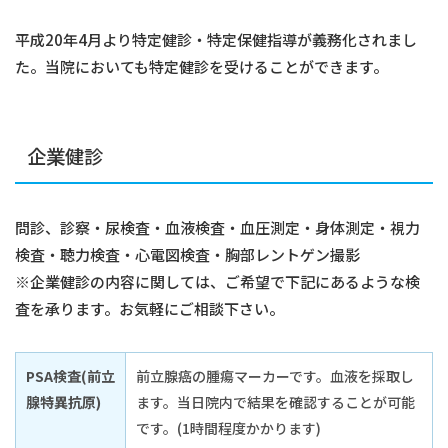
平成20年4月より特定健診・特定保健指導が義務化されまし
た。
当院においても特定健診を受けることができます。
企業健診
問診、診察・尿検査・血液検査・血圧測定・身体測定・視力
検査・聴力検査・心電図検査・胸部レントゲン撮影
※企業健診の内容に関しては、ご希望で下記にあるような検
査を承ります。お気軽にご相談下さい。
PSA検査(前立
前立腺癌の腫瘍マーカーです。血液を採取し
腺特異抗原)
ます。当日院内で結果を確認することが可能
です。(1時間程度かかります)