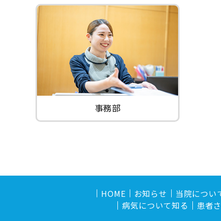
事務部
HOME
お知らせ
当院につい
病気について知る
患者さ