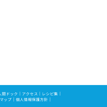
人間ドック
アクセス
レシピ集
マップ
個人情報保護方針