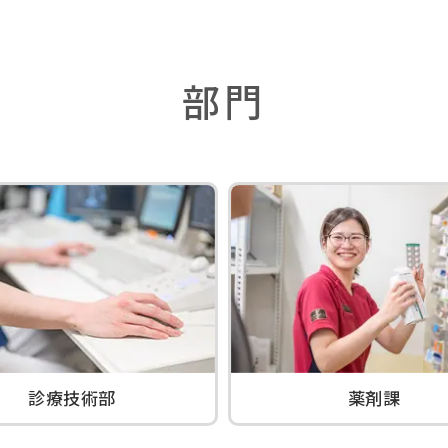
部門
診療技術部
薬剤課