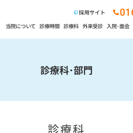
01
採用サイト
当院について
診療時間
診療科
外来受診
入院･面会
診療科･部門
診療科