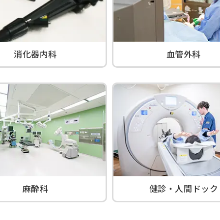
消化器内科
血管外科
麻酔科
健診・人間ドック