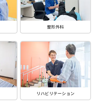
整形外科
リハビリテーション