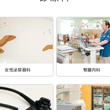
女性泌尿器科
腎臓内科