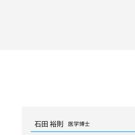
石田 裕則
医学博士