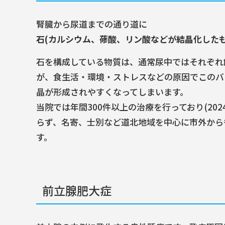
腎臓から尿道までの通り道に
石(カルシウム、蓚酸、リン酸などが結晶化した
石を構成している物質は、通常尿中ではそれぞれ
が、食生活・環境・ストレスなどの原因でこのバ
晶が形成されやすくなってしまいます。
当院では年間300件以上の治療を行っており(20
らず、名寄、士別など道北地域を中心に市外から
す。
前立腺肥大症