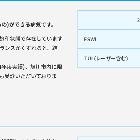
もの)ができる病気
です。
飽和状態で存在しています
ESWL
ランスがくずれると、結
TUL(レーザー含む)
24年度実績)、旭川市内に限
も受診いただいておりま