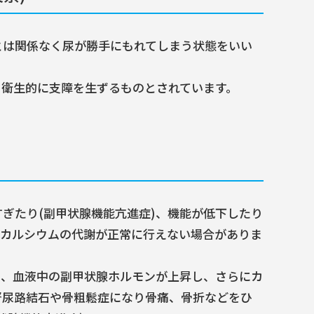
とは関係なく尿が勝手にもれてしまう状態をいい
、衛生的に支障を生ずるものとされています。
ぎたり(副甲状腺機能亢進症)、機能が低下したり
てカルシウムの代謝が正常に行えない場合がありま
と、血液中の副甲状腺ホルモンが上昇し、さらにカ
腎尿路結石や骨粗鬆症になり骨痛、骨折などをひ