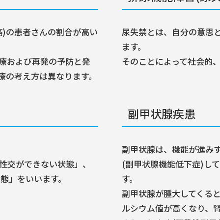
癌)の患者さんの割合が高い
尿失禁とは、自分の意思
ます。
療および再発の予防と発
そのことによって社会的
療の考え方は異なります。
副甲状腺疾患
副甲状腺は、機能が進みす
性交ができない状態」、
(副甲状腺機能低下症)し
状態」をいいます。
す。
副甲状腺が腫大してくる
ルシウム値が高くなり、