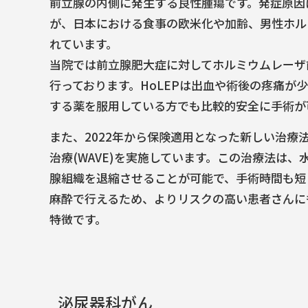
前立腺の内側に発生する良性腫瘍です。発症原因
が、日本における食事の欧米化や加齢、男性ホル
れています。
当院では前立腺肥大症に対してホルミウムレーザ前立
行っております。
HoLEPは出血や術後の疼痛が
する薬を服用している方でも比較的安全に手術が
また、2022年から保険適用となった新しい治療
治療(WAVE)を実施しています。この治療法は
腺組織を退縮させることが可能で、手術時間も短
麻酔で行えるため、よりリスクの高い患者さんに
特徴です。
泌尿器科がん