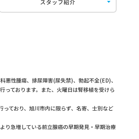
スタッフ紹介
悪性腫瘍、排尿障害(尿失禁)、勃起不全(ED)、
行っております。また、火曜日は腎移植を受けら
を行っており、旭川市内に限らず、名寄、士別など
より急増している前立腺癌の早期発見・早期治療