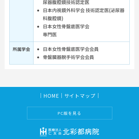
尿器腹腔鏡技術認定医
日本内視鏡外科学会 技術認定医(泌尿器
科腹腔鏡)
日本女性骨盤底医学会
専門医
日本女性骨盤底医学会会員
所属学会
骨盤臓器脱手術学会会員
HOME
サイトマップ
PC版を見る