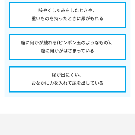
咳やくしゃみをしたときや、
重いものを持ったときに尿がもれる
腟に何かが触れる(ピンポン玉のようなもの)、
腟に何かがはさまっている
尿が出にくい、
おなかに力を入れて尿を出している