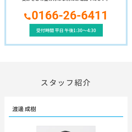
0166-26-6411
受付時間 平日 午後1:30～4:30
スタッフ紹介
渡邊 成樹