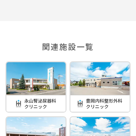
関連施設一覧
永山腎泌尿器科
豊岡内科整形外科
クリニック
クリニック