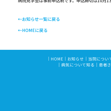
病院見学会は事前申込制です。申込締切は10月1
←お知らせ一覧に戻る
←HOMEに戻る
HOME
お知らせ
当院につい
病気について知る
患者さ