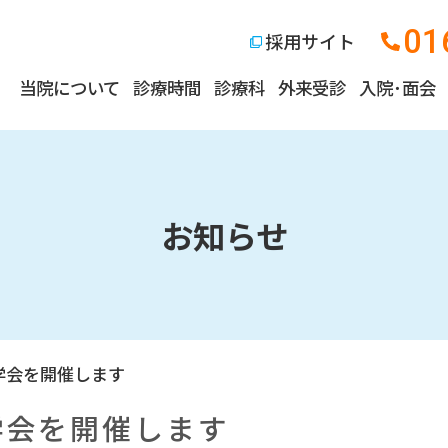
01
採用サイト
当院について
診療時間
診療科
外来受診
入院･面会
お知らせ
学会を開催します
学会を開催します