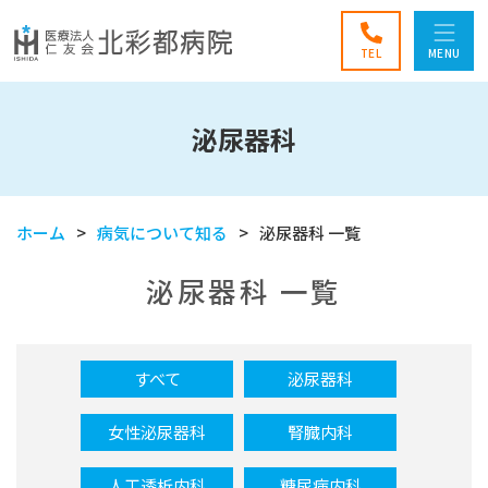
TEL
MENU
泌尿器科
ホーム
病気について知る
泌尿器科 一覧
泌尿器科 一覧
すべて
泌尿器科
女性泌尿器科
腎臓内科
人工透析内科
糖尿病内科