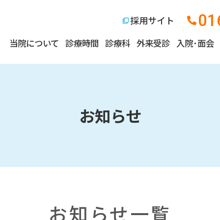
01
採用サイト
当院について
診療時間
診療科
外来受診
入院･面会
お知らせ
お知らせ一覧