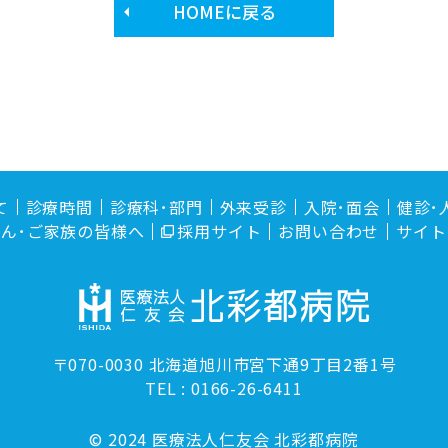
HOMEに戻る
て
診療時間
診療科･部門
外来受診
入院･面会
健診･
ん･ご家族の皆様へ
採用サイト
お問い合わせ
サイト
〒070-0030
北海道旭川市宮下通9丁目2番1号
TEL :
0166-26-6411
© 2024 医療法人仁友会 北彩都病院