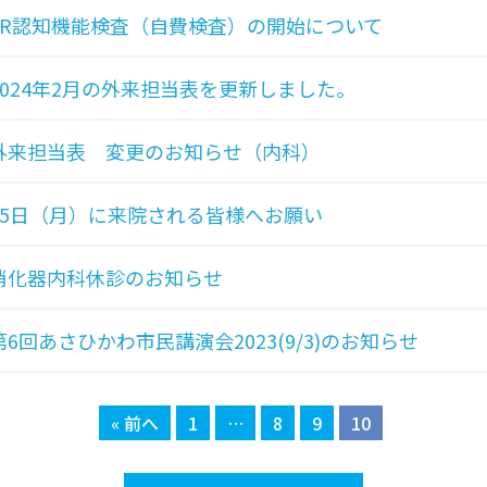
VR認知機能検査（自費検査）の開始について
2024年2月の外来担当表を更新しました。
外来担当表 変更のお知らせ（内科）
25日（月）に来院される皆様へお願い
消化器内科休診のお知らせ
第6回あさひかわ市民講演会2023(9/3)のお知らせ
« 前へ
1
…
8
9
10