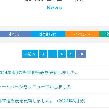
News
すべて
お知らせ
イベント
« 前へ
1
…
8
9
10
2024年4月の外来担当表を更新しました。
ホームページをリニューアルしました
外来担当表を更新しました。（2024年3月分）