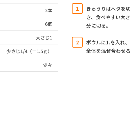
きゅうりはヘタを
2本
き、食べやすい大き
6個
分に切る。
大さじ1
ボウルに1.を入れ
全体を混ぜ合わせ
少さじ1/4（＝1.5ｇ）
少々