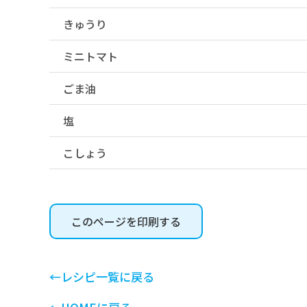
きゅうり
ミニトマト
ごま油
塩
こしょう
このページを印刷する
←レシピ一覧に戻る