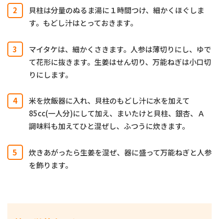
貝柱は分量のぬるま湯に１時間つけ、細かくほぐしま
す。もどし汁はとっておきます。
マイタケは、細かくさきます。人参は薄切りにし、ゆで
て花形に抜きます。生姜はせん切り、万能ねぎは小口切
りにします。
米を炊飯器に入れ、貝柱のもどし汁に水を加えて
85cc(一人分)にして加え、まいたけと貝柱、銀杏、Ａ
調味料も加えてひと混ぜし、ふつうに炊きます。
炊きあがったら生姜を混ぜ、器に盛って万能ねぎと人参
を飾ります。