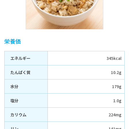
栄養価
エネルギー
345kcal
たんぱく質
10.2g
水分
179g
塩分
1.0g
カリウム
224mg
リン
141mg