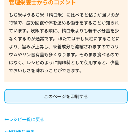
管理栄養士からのコメント
もち米はうるち米（精白米）に比べると粘りが強いのが
特徴で、疲労回復や体を温める働きをすることが知られ
ています。炊飯する際に、精白米よりも若干水分量を少
なくするのが通常です。
ほたては干し貝柱にすることに
より、旨みが上昇し、栄養成分も濃縮されますのでカリ
ウムやリン含有量も多くなります。そのまま食べるので
はなく、レシピのように調味料として使用すると、少量
でおいしさを味わうことができます。
このページを印刷する
←レシピ一覧に戻る
←HOMEに戻る