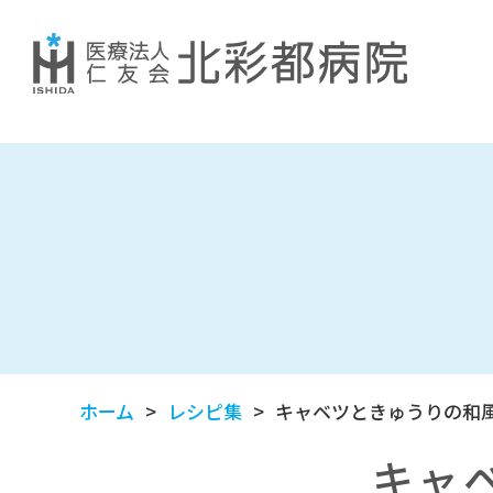
ホーム
レシピ集
キャベツときゅうりの和
キャ