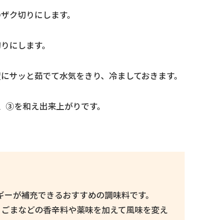
のザク切りにします。
切りにします。
度にサッと茹でて水気をきり、冷ましておきます。
、③を和え出来上がりです。
ネルギーが補充できるおすすめの調味料です。
りごまなどの香辛料や薬味を加えて風味を変え