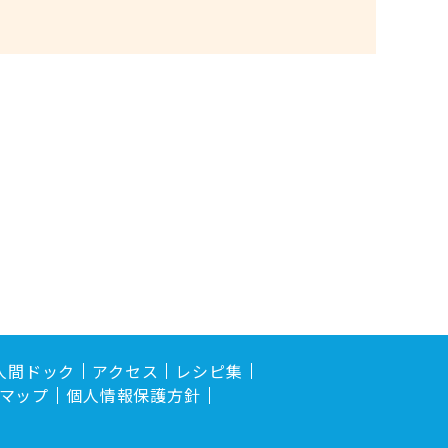
人間ドック
アクセス
レシピ集
マップ
個人情報保護方針