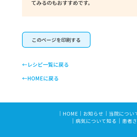
てみるのもおすすめです。
このページを印刷する
←レシピ一覧に戻る
←HOMEに戻る
HOME
お知らせ
当院につい
病気について知る
患者さ