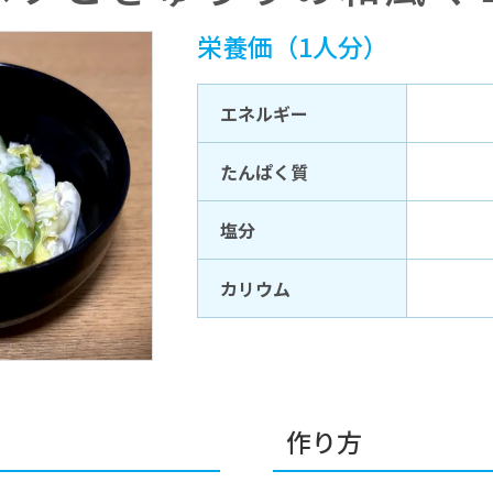
栄養価（1人分）
エネルギー
たんぱく質
塩分
カリウム
作り方