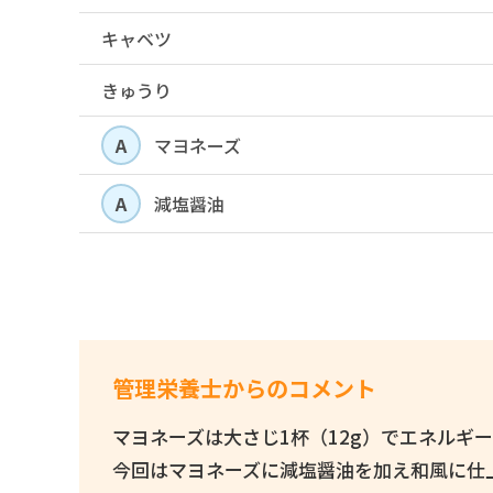
キャベツ
きゅうり
A
マヨネーズ
A
減塩醤油
管理栄養士からのコメント
マヨネーズは大さじ1杯（12g）でエネルギー
今回はマヨネーズに減塩醤油を加え和風に仕