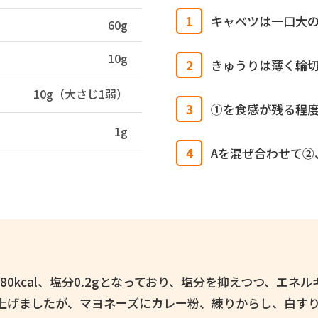
キャベツは一口大
60g
10g
きゅうりは薄く輪
10g（大さじ1弱）
①を食感が残る程
1g
Aを混ぜ合わせて②
80kcal、塩分0.2gとなっており、塩分を抑えつつ、エ
上げましたが、マヨネーズにカレー粉、練りからし、白す