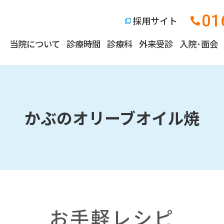
01
採用サイト
当院について
診療時間
診療科
外来受診
入院･面会
かぶのオリーブオイル焼
お手軽レシピ